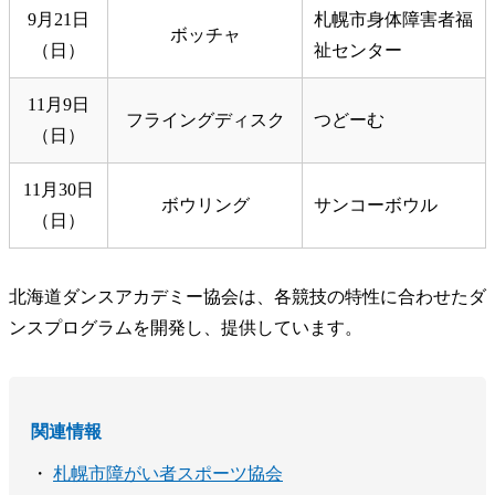
9月21日
札幌市身体障害者福
ボッチャ
（日）
祉センター
11月9日
フライングディスク
つどーむ
（日）
11月30日
ボウリング
サンコーボウル
（日）
北海道ダンスアカデミー協会は、各競技の特性に合わせたダ
ンスプログラムを開発し、提供しています。
関連情報
・
札幌市障がい者スポーツ協会