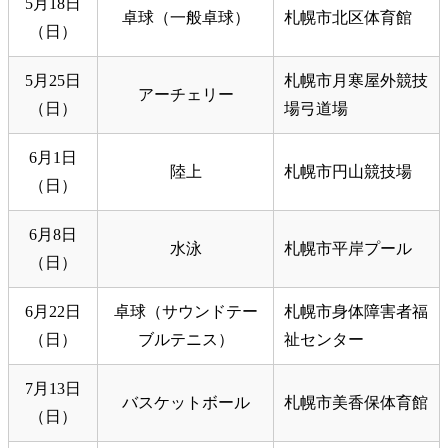
5月18日
卓球（一般卓球）
札幌市北区体育館
（日）
5月25日
札幌市月寒屋外競技
アーチェリー
（日）
場弓道場
6月1日
陸上
札幌市円山競技場
（日）
6月8日
水泳
札幌市平岸プール
（日）
6月22日
卓球（サウンドテー
札幌市身体障害者福
（日）
ブルテニス）
祉センター
7月13日
バスケットボール
札幌市美香保体育館
（日）